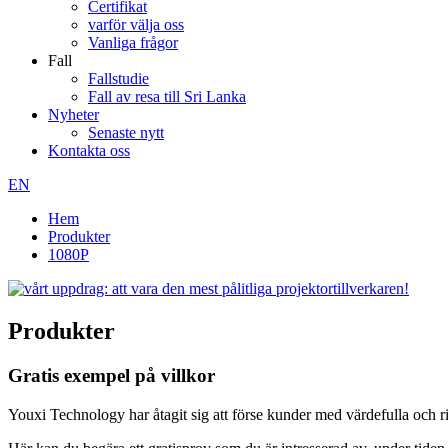
Certifikat
varför välja oss
Vanliga frågor
Fall
Fallstudie
Fall av resa till Sri Lanka
Nyheter
Senaste nytt
Kontakta oss
EN
Hem
Produkter
1080P
Produkter
Gratis exempel på villkor
Youxi Technology har åtagit sig att förse kunder med värdefulla och r