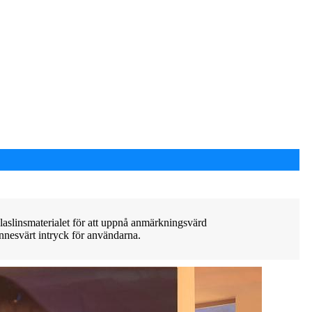
glaslinsmaterialet för att uppnå anmärkningsvärd
innesvärt intryck för användarna.