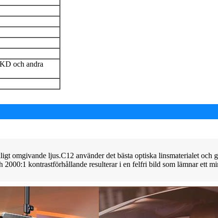
D och andra
ckligt omgivande ljus.C12 använder det bästa optiska linsmaterialet och 
2000:1 kontrastförhållande resulterar i en felfri bild som lämnar ett m