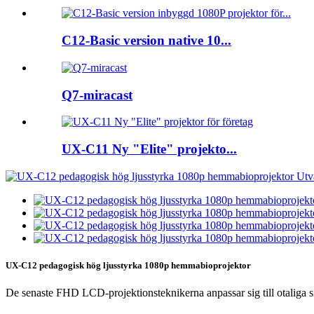
C12-Basic version native 10...
Q7-miracast
UX-C11 Ny "Elite" projekto...
UX-C12 pedagogisk hög ljusstyrka 1080p hemmabioprojektor
De senaste FHD LCD-projektionsteknikerna anpassar sig till otaliga