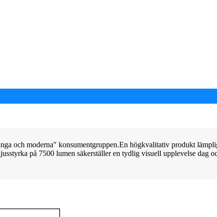
n unga och moderna" konsumentgruppen.En högkvalitativ produkt lämplig
sstyrka på 7500 lumen säkerställer en tydlig visuell upplevelse dag oc