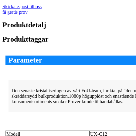
Skicka e-post till oss
få gratis prov
Produktdetalj
Produkttaggar
Parameter
Den senaste kristalliseringen av vårt FoU-team, inriktat på "de
skräddarsydd bulkproduktion.1080p högupplöst och enastående lju
konsumentsortiments smaker.Prover kunde tillhandahållas.
Modell
UX-C12