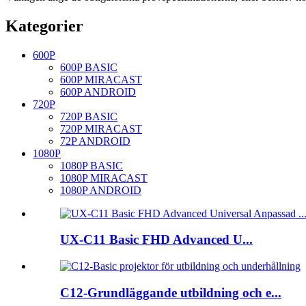
Kategorier
600P
600P BASIC
600P MIRACAST
600P ANDROID
720P
720P BASIC
720P MIRACAST
72P ANDROID
1080P
1080P BASIC
1080P MIRACAST
1080P ANDROID
UX-C11 Basic FHD Advanced U...
C12-Grundläggande utbildning och e...