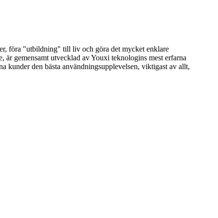
r, föra "utbildning" till liv och göra det mycket enklare
nde, är gemensamt utvecklad av Youxi teknologins mest erfarna
ina kunder den bästa användningsupplevelsen, viktigast av allt,