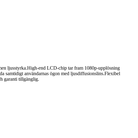
lumen ljusstyrka.High-end LCD-chip tar fram 1080p-upplösning
a samtidigt användarnas ögon med ljusdiffusionslins.Flexibel
garanti tillgänglig.