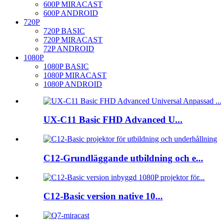
600P MIRACAST
600P ANDROID
720P
720P BASIC
720P MIRACAST
72P ANDROID
1080P
1080P BASIC
1080P MIRACAST
1080P ANDROID
UX-C11 Basic FHD Advanced U...
C12-Grundläggande utbildning och e...
C12-Basic version native 10...