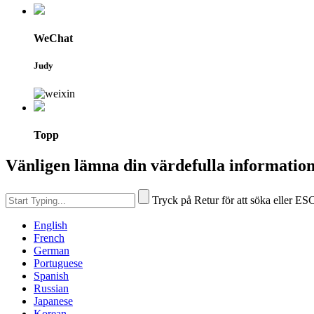
WeChat
Judy
Topp
Vänligen lämna din värdefulla information 
Tryck på Retur för att söka eller ESC
English
French
German
Portuguese
Spanish
Russian
Japanese
Korean