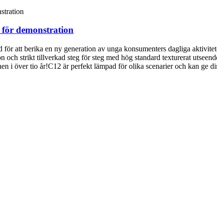
 för demonstration
 för att berika en ny generation av unga konsumenters dagliga aktivitete
n och strikt tillverkad steg för steg med hög standard texturerat utsee
en i över tio år!C12 är perfekt lämpad för olika scenarier och kan ge d