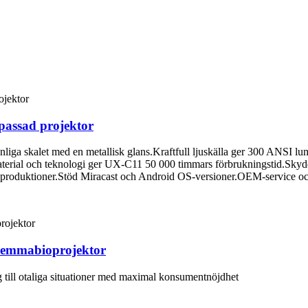
assad projektor
nliga skalet med en metallisk glans.Kraftfull ljuskälla ger 300 ANSI 
terial och teknologi ger UX-C11 50 000 timmars förbrukningstid.Skydd
lkproduktioner.Stöd Miracast och Android OS-versioner.OEM-service och 
hemmabioprojektor
till otaliga situationer med maximal konsumentnöjdhet