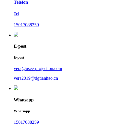
Telefon
Tel
15017088259
E-post
E-post
vera@usee-projection.com
vera2019@dgtianhao.cn
Whatsapp
Whatsapp
15017088259