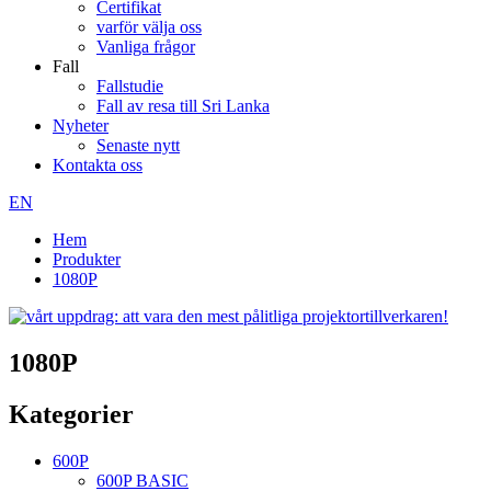
Certifikat
varför välja oss
Vanliga frågor
Fall
Fallstudie
Fall av resa till Sri Lanka
Nyheter
Senaste nytt
Kontakta oss
EN
Hem
Produkter
1080P
1080P
Kategorier
600P
600P BASIC