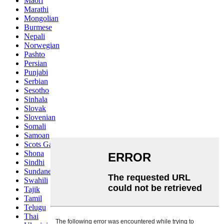
Maori
Marathi
Mongolian
Burmese
Nepali
Norwegian
Pashto
Persian
Punjabi
Serbian
Sesotho
Sinhala
Slovak
Slovenian
Somali
Samoan
Scots Gaelic
Shona
Sindhi
Sundanese
Swahili
Tajik
Tamil
Telugu
Thai