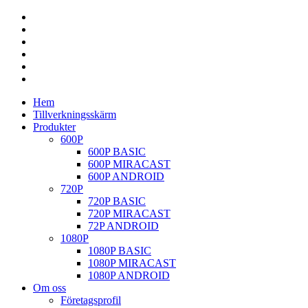
Hem
Tillverkningsskärm
Produkter
600P
600P BASIC
600P MIRACAST
600P ANDROID
720P
720P BASIC
720P MIRACAST
72P ANDROID
1080P
1080P BASIC
1080P MIRACAST
1080P ANDROID
Om oss
Företagsprofil