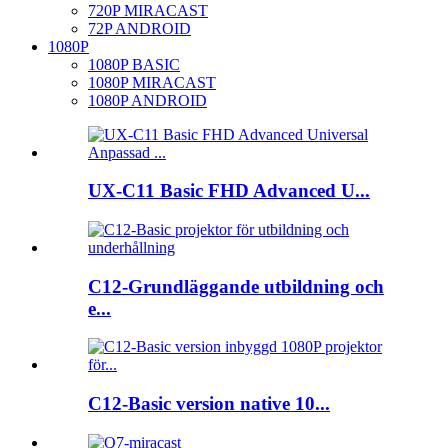
720P MIRACAST
72P ANDROID
1080P
1080P BASIC
1080P MIRACAST
1080P ANDROID
UX-C11 Basic FHD Advanced U...
C12-Grundläggande utbildning och
e...
C12-Basic version native 10...