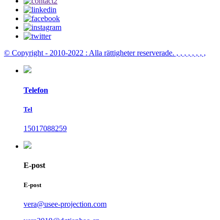
© Copyright - 2010-2022 : Alla rättigheter reserverade.
, , , , , , , ,
Telefon
Tel
15017088259
E-post
E-post
vera@usee-projection.com