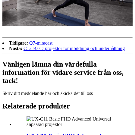
Tidigare:
Q7-miracast
Nästa:
C12-Basic projektor för utbildning och underhållning
Vänligen lämna din värdefulla
information för vidare service från oss,
tack!
Skriv ditt meddelande här och skicka det till oss
Relaterade produkter