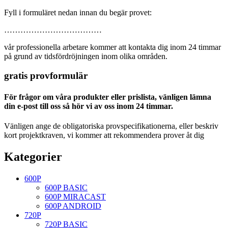
Fyll i formuläret nedan innan du begär provet:
………………………………
vår professionella arbetare kommer att kontakta dig inom 24 timmar
på grund av tidsfördröjningen inom olika områden.
gratis provformulär
För frågor om våra produkter eller prislista, vänligen lämna
din e-post till oss så hör vi av oss inom 24 timmar.
Vänligen ange de obligatoriska provspecifikationerna, eller beskriv
kort projektkraven, vi kommer att rekommendera prover åt dig
Kategorier
600P
600P BASIC
600P MIRACAST
600P ANDROID
720P
720P BASIC