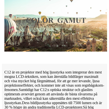
C12 är en projektor med hög ljusstyrka som integrerar den mest
mogna LCD-tekniken, som kan återställa bildfärger maximalt
och visa mycket hög färgmättnad, för att ge mer levande, ljusa
projektionseffekter, och kommer inte att visas som regnbågskorn-
fenomen.Samtidigt har C12:s optiska struktur och glaslins
optimerats avsevärt genom att använda de bästa råvarorna på
marknaden, vilket också kan säkerställa den mest effektiva
ljusstyrkan.Dess bildljusstyrka uppmättes till 7500 lumen och är
30 % högre än andra traditionella LCD-projektorer.Så hög