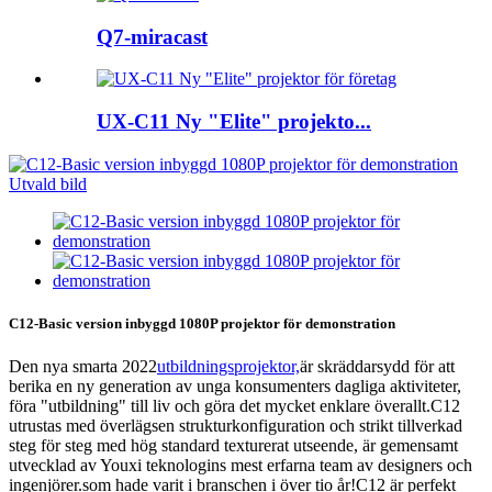
Q7-miracast
UX-C11 Ny "Elite" projekto...
C12-Basic version inbyggd 1080P projektor för demonstration
Den nya smarta 2022
utbildningsprojektor,
är skräddarsydd för att
berika en ny generation av unga konsumenters dagliga aktiviteter,
föra "utbildning" till liv och göra det mycket enklare överallt.C12
utrustas med överlägsen strukturkonfiguration och strikt tillverkad
steg för steg med hög standard texturerat utseende, är gemensamt
utvecklad av Youxi teknologins mest erfarna team av designers och
ingenjörer.som hade varit i branschen i över tio år!C12 är perfekt