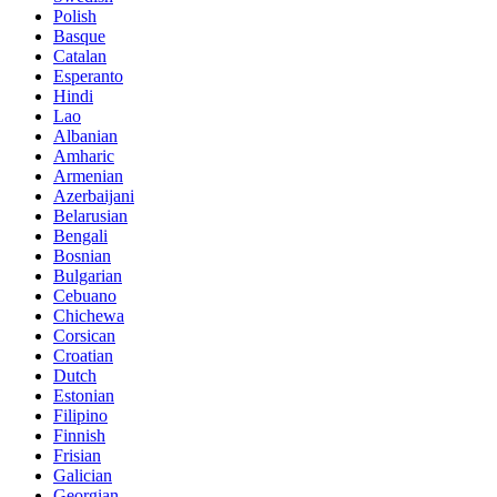
Polish
Basque
Catalan
Esperanto
Hindi
Lao
Albanian
Amharic
Armenian
Azerbaijani
Belarusian
Bengali
Bosnian
Bulgarian
Cebuano
Chichewa
Corsican
Croatian
Dutch
Estonian
Filipino
Finnish
Frisian
Galician
Georgian