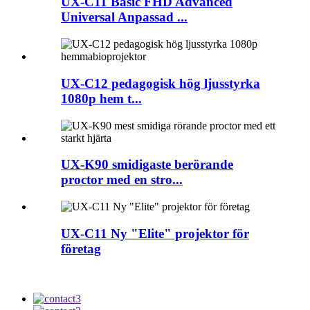
UX-C11 Basic FHD Advanced
Universal Anpassad ...
UX-C12 pedagogisk hög ljusstyrka
1080p hem t...
UX-K90 smidigaste berörande
proctor med en stro...
UX-C11 Ny "Elite" projektor för
företag