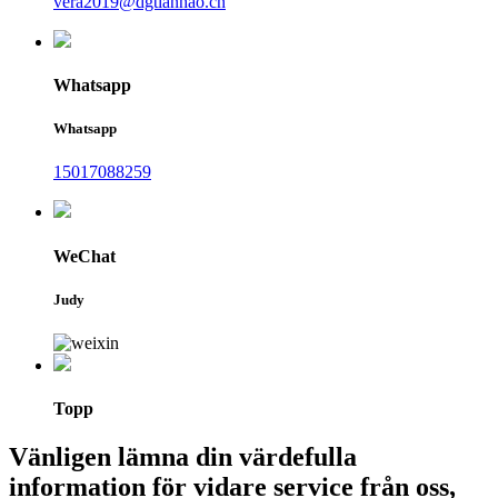
vera2019@dgtianhao.cn
Whatsapp
Whatsapp
15017088259
WeChat
Judy
Topp
Vänligen lämna din värdefulla
information för vidare service från oss,