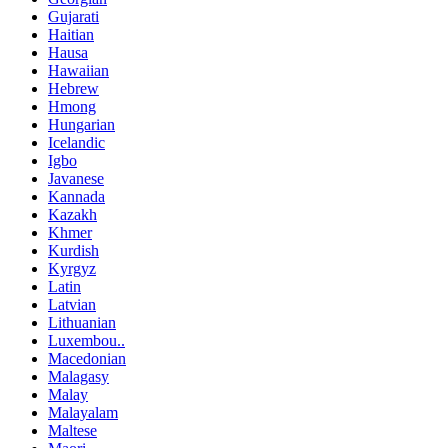
Gujarati
Haitian
Hausa
Hawaiian
Hebrew
Hmong
Hungarian
Icelandic
Igbo
Javanese
Kannada
Kazakh
Khmer
Kurdish
Kyrgyz
Latin
Latvian
Lithuanian
Luxembou..
Macedonian
Malagasy
Malay
Malayalam
Maltese