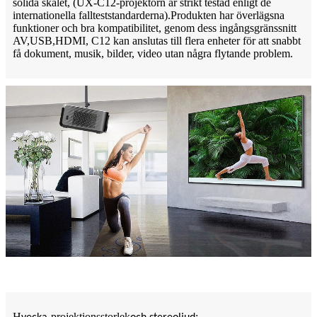
solida skalet, (UX-C12-projektorn är strikt testad enligt de
internationella fallteststandarderna).Produkten har överlägsna
funktioner och bra kompatibilitet, genom dess ingångsgränssnitt
AV,USB,HDMI, C12 kan anslutas till flera enheter för att snabbt
få dokument, musik, bilder, video utan några flytande problem.
H
projektionsstorlek
: