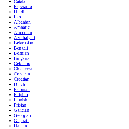
Catalan
Esperanto
Hindi
Lao
Albanian
Amharic
Armenian
Azerbaijani
Belarusian
Bengali
Bosnian
Bulgarian
Cebuano
Chichewa
Corsican
Croatian
Dutch
Estonian
Filipino
Finnish
Frisian
Galician
Georgian
Gujarati
Haitian