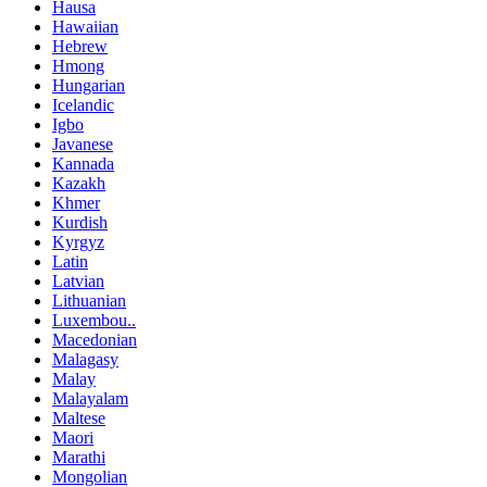
Hausa
Hawaiian
Hebrew
Hmong
Hungarian
Icelandic
Igbo
Javanese
Kannada
Kazakh
Khmer
Kurdish
Kyrgyz
Latin
Latvian
Lithuanian
Luxembou..
Macedonian
Malagasy
Malay
Malayalam
Maltese
Maori
Marathi
Mongolian