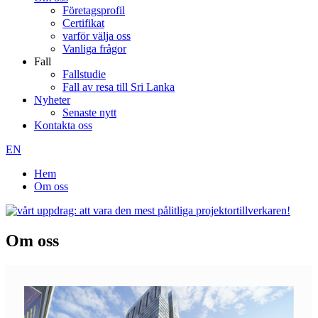
Företagsprofil
Certifikat
varför välja oss
Vanliga frågor
Fall
Fallstudie
Fall av resa till Sri Lanka
Nyheter
Senaste nytt
Kontakta oss
EN
Hem
Om oss
Om oss