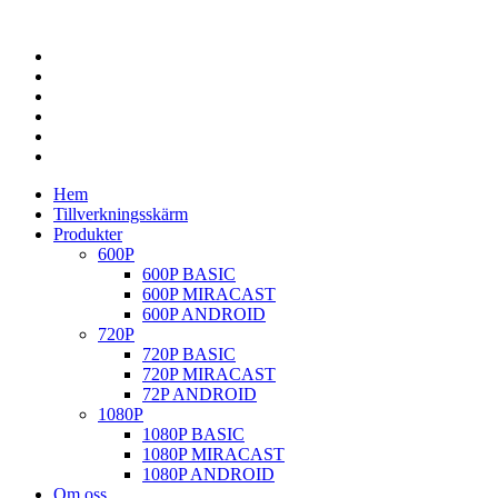
Hem
Tillverkningsskärm
Produkter
600P
600P BASIC
600P MIRACAST
600P ANDROID
720P
720P BASIC
720P MIRACAST
72P ANDROID
1080P
1080P BASIC
1080P MIRACAST
1080P ANDROID
Om oss