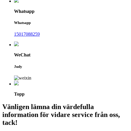
Whatsapp
Whatsapp
15017088259
WeChat
Judy
Topp
Vänligen lämna din värdefulla
information för vidare service från oss,
tack!