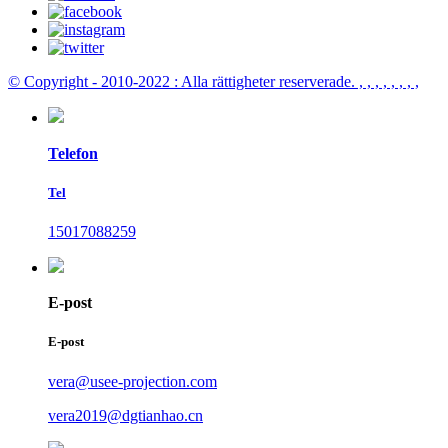
© Copyright - 2010-2022 : Alla rättigheter reserverade.
, , , , , , , ,
Telefon
Tel
15017088259
E-post
E-post
vera@usee-projection.com
vera2019@dgtianhao.cn