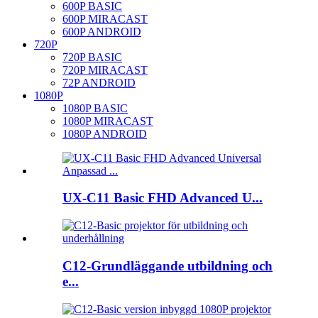
600P BASIC
600P MIRACAST
600P ANDROID
720P
720P BASIC
720P MIRACAST
72P ANDROID
1080P
1080P BASIC
1080P MIRACAST
1080P ANDROID
UX-C11 Basic FHD Advanced U...
C12-Grundläggande utbildning och
e...