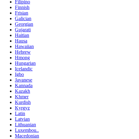
Filipino
Finnish
Frisian
Galician
Georgian
Gujarati
Haitian
Hausa
Hawaiian
Hebrew
Hmong
Hungarian
Icelandic
Igbo
Javanese
Kannada
Kazakh
Khmer
Kurdish
Kyrgyz
Latin
Latvian
Lithuanian
Luxembou..
Macedonian