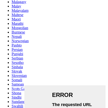
Malagasy
Malay
Malayalam
Maltese
Maori
Marathi
Mongolian
Burmese
Nepali
Norwegian
Pashto
Persian
Punjabi
Serbian
Sesotho
Sinhala
Slovak
Slovenian
Somali
Samoan
Scots Gaelic
Shona
Sindhi
Sundanese
Swahili