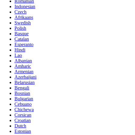
Romanian
Indonesian
Czech
Afrikaans
Swedish
Polish
Basque
Catalan
Esperanto
Hindi
Lao
Albanian
Amharic
Armenian
Azerbaijani
Belarusian
Bengali
Bosnian
Bulgarian
Cebuano
Chichewa
Corsican
Croatian
Dutch
Estonian