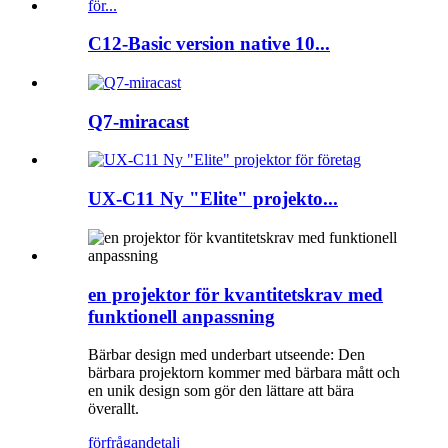
C12-Basic version native 10...
Q7-miracast
UX-C11 Ny "Elite" projekto...
en projektor för kvantitetskrav med
funktionell anpassning
Bärbar design med underbart utseende: Den
bärbara projektorn kommer med bärbara mått och
en unik design som gör den lättare att bära
överallt.
förfrågan
detalj