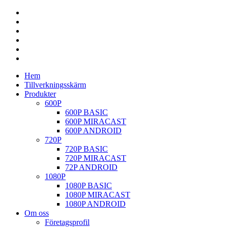
Hem
Tillverkningsskärm
Produkter
600P
600P BASIC
600P MIRACAST
600P ANDROID
720P
720P BASIC
720P MIRACAST
72P ANDROID
1080P
1080P BASIC
1080P MIRACAST
1080P ANDROID
Om oss
Företagsprofil