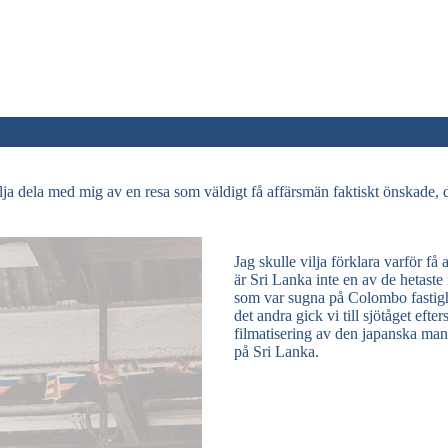
ilja dela med mig av en resa som väldigt få affärsmän faktiskt önskade, d
Jag skulle vilja förklara varför få
är Sri Lanka inte en av de hetaste
som var sugna på Colombo fastighet
det andra gick vi till sjötåget efte
filmatisering av den japanska ma
på Sri Lanka.