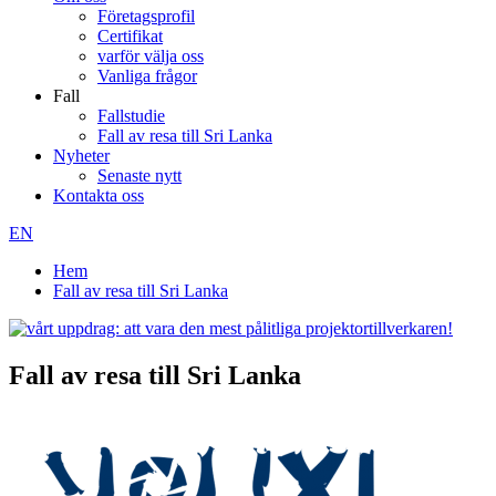
Företagsprofil
Certifikat
varför välja oss
Vanliga frågor
Fall
Fallstudie
Fall av resa till Sri Lanka
Nyheter
Senaste nytt
Kontakta oss
EN
Hem
Fall av resa till Sri Lanka
Fall av resa till Sri Lanka