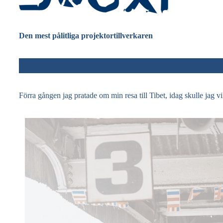
Den mest pålitliga projektortillverkaren
Förra gången jag pratade om min resa till Tibet, idag skulle jag v