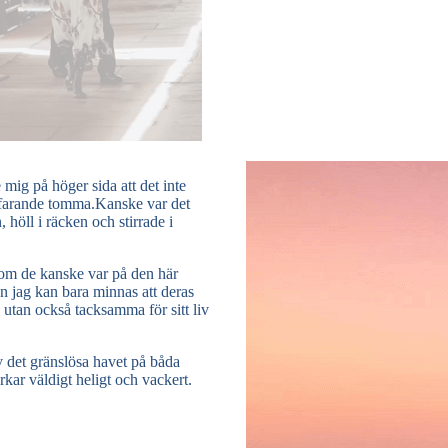
 mig på höger sida att det inte
ortfarande tomma.Kanske var det
 höll i räcken och stirrade i
n om de kanske var på den här
en jag kan bara minnas att deras
 utan också tacksamma för sitt liv
v det gränslösa havet på båda
rkar väldigt heligt och vackert.