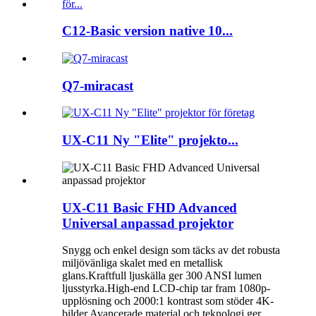
C12-Basic version native 10...
Q7-miracast
UX-C11 Ny "Elite" projekto...
UX-C11 Basic FHD Advanced
Universal anpassad projektor
Snygg och enkel design som täcks av det robusta
miljövänliga skalet med en metallisk
glans.Kraftfull ljuskälla ger 300 ANSI lumen
ljusstyrka.High-end LCD-chip tar fram 1080p-
upplösning och 2000:1 kontrast som stöder 4K-
bilder.Avancerade material och teknologi ger