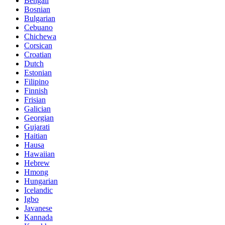
Bengali
Bosnian
Bulgarian
Cebuano
Chichewa
Corsican
Croatian
Dutch
Estonian
Filipino
Finnish
Frisian
Galician
Georgian
Gujarati
Haitian
Hausa
Hawaiian
Hebrew
Hmong
Hungarian
Icelandic
Igbo
Javanese
Kannada