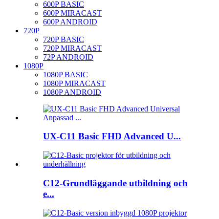
600P BASIC
600P MIRACAST
600P ANDROID
720P
720P BASIC
720P MIRACAST
72P ANDROID
1080P
1080P BASIC
1080P MIRACAST
1080P ANDROID
UX-C11 Basic FHD Advanced U...
C12-Grundläggande utbildning och
e...