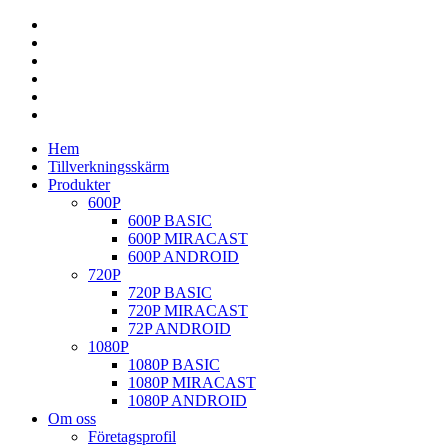
Hem
Tillverkningsskärm
Produkter
600P
600P BASIC
600P MIRACAST
600P ANDROID
720P
720P BASIC
720P MIRACAST
72P ANDROID
1080P
1080P BASIC
1080P MIRACAST
1080P ANDROID
Om oss
Företagsprofil