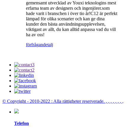
gemensamt utvecklad av Youxi teknologins mest
erfarna team av designers och ingenjörer.som
hade varit i branschen i över tio år!C12 är perfekt
lämpad för olika scenarier och kan ge dina
kunder den bästa användningsupplevelsen,
viktigast av allt, du kan alltid anpassa vad du vill
ha av oss!
förfrågan
detalj
© Copyright - 2010-2022 : Alla rättigheter reserverade.
, , , , , , , ,
Telefon