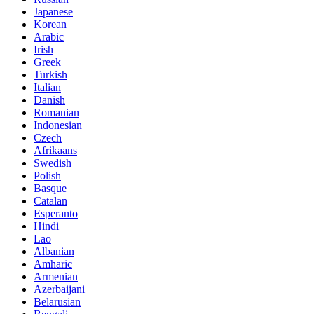
Japanese
Korean
Arabic
Irish
Greek
Turkish
Italian
Danish
Romanian
Indonesian
Czech
Afrikaans
Swedish
Polish
Basque
Catalan
Esperanto
Hindi
Lao
Albanian
Amharic
Armenian
Azerbaijani
Belarusian