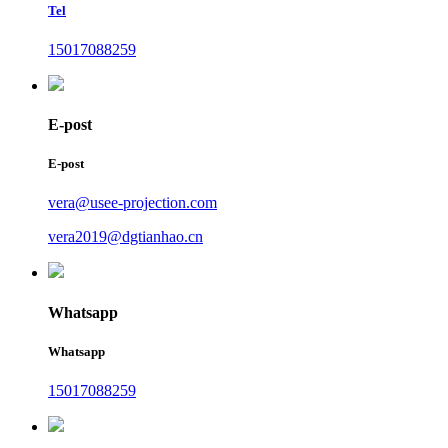
Tel
15017088259
E-post
E-post
vera@usee-projection.com
vera2019@dgtianhao.cn
Whatsapp
Whatsapp
15017088259