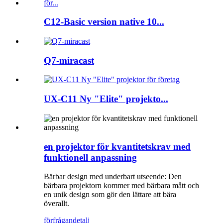
C12-Basic version native 10...
Q7-miracast
UX-C11 Ny "Elite" projekto...
en projektor för kvantitetskrav med
funktionell anpassning
Bärbar design med underbart utseende: Den
bärbara projektorn kommer med bärbara mått och
en unik design som gör den lättare att bära
överallt.
förfrågan
detalj