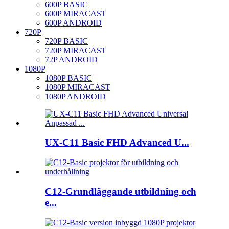
600P BASIC
600P MIRACAST
600P ANDROID
720P
720P BASIC
720P MIRACAST
72P ANDROID
1080P
1080P BASIC
1080P MIRACAST
1080P ANDROID
UX-C11 Basic FHD Advanced U...
C12-Grundläggande utbildning och
e...