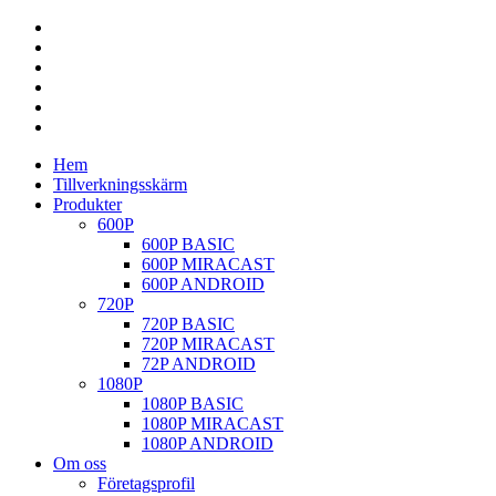
Hem
Tillverkningsskärm
Produkter
600P
600P BASIC
600P MIRACAST
600P ANDROID
720P
720P BASIC
720P MIRACAST
72P ANDROID
1080P
1080P BASIC
1080P MIRACAST
1080P ANDROID
Om oss
Företagsprofil