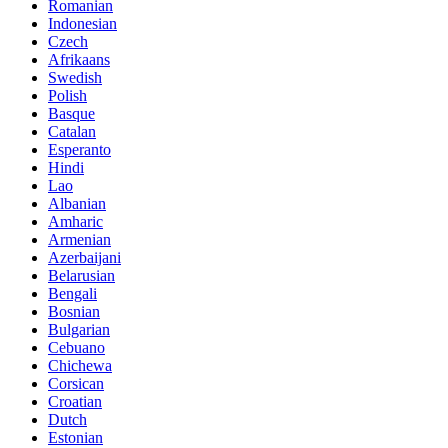
Romanian
Indonesian
Czech
Afrikaans
Swedish
Polish
Basque
Catalan
Esperanto
Hindi
Lao
Albanian
Amharic
Armenian
Azerbaijani
Belarusian
Bengali
Bosnian
Bulgarian
Cebuano
Chichewa
Corsican
Croatian
Dutch
Estonian