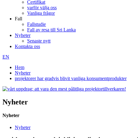
Certifikat
varför välja oss
Vanliga frågor
Fall
Fallstudie
Fall av resa till Sri Lanka
Nyheter
Senaste nytt
Kontakta oss
EN
Hem
Nyheter
projektorer har gradvis blivit vanliga konsumentprodukter
Nyheter
Nyheter
Nyheter