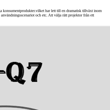
 konsumentprodukter.vilket har lett till en dramatisk tillväxt inom
ändningsscenariot och etc. Att välja rätt projektor från ett