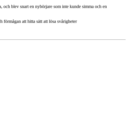
dra, och blev snart en nybörjare som inte kunde simma och en
örmågan att hitta sätt att lösa svårigheter