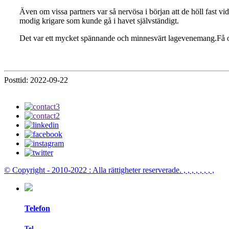
Även om vissa partners var så nervösa i början att de höll fast 
modig krigare som kunde gå i havet självständigt.
Det var ett mycket spännande och minnesvärt lagevenemang.Få oss 
Posttid: 2022-09-22
© Copyright - 2010-2022 : Alla rättigheter reserverade.
, , , , , , , ,
Telefon
Tel