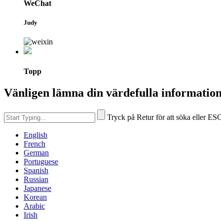
WeChat
Judy
Topp
Vänligen lämna din värdefulla information 
Tryck på Retur för att söka eller ESC
English
French
German
Portuguese
Spanish
Russian
Japanese
Korean
Arabic
Irish