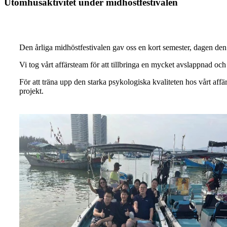
Utomhusaktivitet under midhöstfestivalen
Den årliga midhöstfestivalen gav oss en kort semester, dagen de
Vi tog vårt affärsteam för att tillbringa en mycket avslappnad och
För att träna upp den starka psykologiska kvaliteten hos vårt affä
projekt.