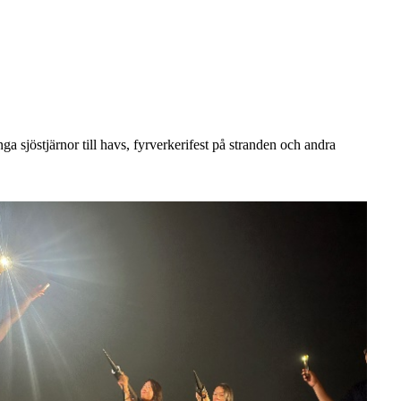
ga sjöstjärnor till havs, fyrverkerifest på stranden och andra