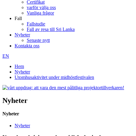
Certifikat
varför välja oss
Vanliga frågor
Fall
Fallstudie
Fall av resa till Sri Lanka
Nyheter
Senaste nytt
Kontakta oss
EN
Hem
Nyheter
Utomhusaktivitet under midhöstfestivalen
Nyheter
Nyheter
Nyheter