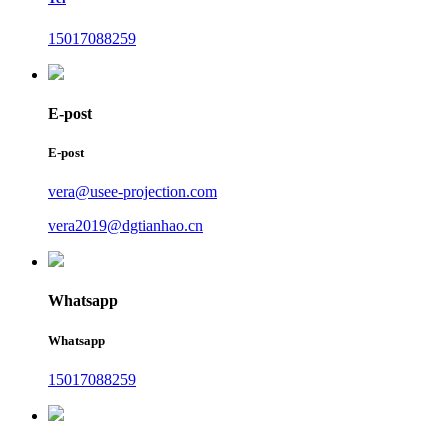
15017088259
E-post
E-post
vera@usee-projection.com
vera2019@dgtianhao.cn
Whatsapp
Whatsapp
15017088259