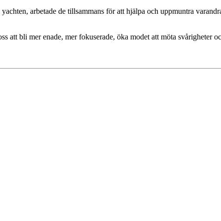
vid yachten, arbetade de tillsammans för att hjälpa och uppmuntra varan
att bli mer enade, mer fokuserade, öka modet att möta svårigheter och f