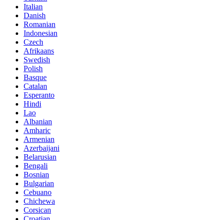
Italian
Danish
Romanian
Indonesian
Czech
Afrikaans
Swedish
Polish
Basque
Catalan
Esperanto
Hindi
Lao
Albanian
Amharic
Armenian
Azerbaijani
Belarusian
Bengali
Bosnian
Bulgarian
Cebuano
Chichewa
Corsican
Croatian