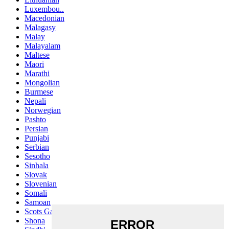
Luxembou..
Macedonian
Malagasy
Malay
Malayalam
Maltese
Maori
Marathi
Mongolian
Burmese
Nepali
Norwegian
Pashto
Persian
Punjabi
Serbian
Sesotho
Sinhala
Slovak
Slovenian
Somali
Samoan
Scots Gaelic
Shona