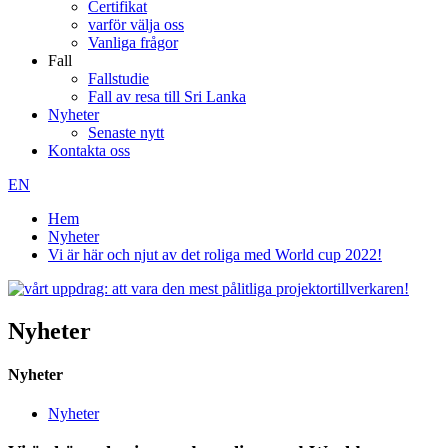
Certifikat
varför välja oss
Vanliga frågor
Fall
Fallstudie
Fall av resa till Sri Lanka
Nyheter
Senaste nytt
Kontakta oss
EN
Hem
Nyheter
Vi är här och njut av det roliga med World cup 2022!
Nyheter
Nyheter
Nyheter