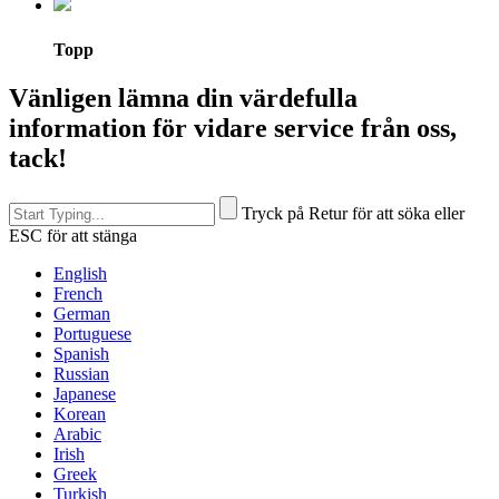
Topp
Vänligen lämna din värdefulla
information för vidare service från oss,
tack!
Tryck på Retur för att söka eller
ESC för att stänga
English
French
German
Portuguese
Spanish
Russian
Japanese
Korean
Arabic
Irish
Greek
Turkish