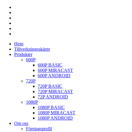
Hem
Tillverkningsskärm
Produkter
600P
600P BASIC
600P MIRACAST
600P ANDROID
720P
720P BASIC
720P MIRACAST
72P ANDROID
1080P
1080P BASIC
1080P MIRACAST
1080P ANDROID
Om oss
Företagsprofil